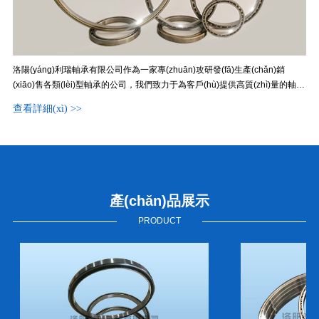
洛陽(yáng)利瑞軸承有限公司作為一家專(zhuān)攻研發(fā)生產(chǎn)銷
(xiāo)售各類(lèi)型軸承的公司，我們致力于為客戶(hù)提供高質(zhì)量的軸承
及相關(guān)產(chǎn)品。軸承類(lèi)型包含： 薄壁軸承、等截面薄壁軸
查看詳細(xì) >>
承、智能裝備軸承、機(jī)器人軸承、公制薄壁軸
承、薄壁不銹鋼軸承、英制等截面薄壁深溝球軸
承、薄壁角接觸球軸承、薄壁四點(diǎn)接觸球軸承、背靠背
配對(duì)軸承、角接觸球軸承、推力滾子軸承、高線(xiàn)軋機(jī)軸
承、捻股機(jī)軸承、交叉滾子軸承、P4.P5級(jí)高速機(jī)床軸
承，以及非標(biāo)軸承定制等各種軸承。 本公司長(zhǎng)期
產(chǎn)品展示
與多家國(guó)內(nèi)外知名企業(yè)、高等院校和研究所合作，并為其提
供相應(yīng)產(chǎn)品，同時(shí)出口至美國(guó)、意大
PRODUCT
利、日本等多個(gè)國(guó)家和地區(qū)。主要應
(yīng)用于：制造業(yè)（半導(dǎo)體光電設(shè)備、航天通訊設(shè)
備、智能裝備、數(shù)控機(jī)床等）、能源產(chǎn)業(yè)
（發(fā)電機(jī)、風(fēng)力渦輪機(jī)、水力發(fā)電設
(shè)備和石油鉆機(jī)等能源設(shè)備）、海洋工程（船舶、潛水
器、海洋鉆探設(shè)備和海洋平臺(tái)等）、醫(yī)療設(shè)