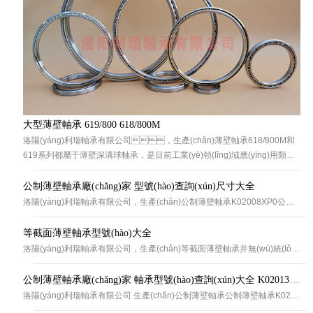
大型薄壁軸承 619/800 618/800M
洛陽(yáng)利瑞軸承有限公司，生產(chǎn)薄壁軸承618/800M和
619系列都屬于薄壁深溝球軸承，是目前工業(yè)領(lǐng)域應(yīng)用類
(lèi)薄壁軸承，二者核心定位接近，但在截面設(shè)計(jì)、承載能力
和適用場(chǎng)景上有明顯差異，具體對(duì)比如下：一、618
公制薄壁軸承廠(chǎng)家 型號(hào)查詢(xún)尺寸大全
系列介紹618系列屬于?超輕超薄系列?，核心特點(diǎn)是輕量
洛陽(yáng)利瑞軸承有限公司，生產(chǎn)公制薄壁軸承K02008XP0公制薄壁軸承K02508XP0,公制薄壁軸承,K05008XP0公制薄壁軸承,K06008XP0公制薄壁軸承K07008XP0,公制薄壁軸承,K08008XP0公制薄壁軸承,K09008XP0公制薄壁軸承K10008XP0,公制薄壁軸承,K11008XP0公制薄壁軸承,K12008XP0公制薄壁軸承,K13008XP0公制薄壁軸承,K14008XP0公制薄壁軸承K015008XP0,公制薄壁軸承,K16008XP0公制薄壁軸承,K17008XP0公制薄壁軸承公制薄壁軸承,K18008XP0公制薄壁軸承,K19008XP0公制薄壁軸承K20008XP0,公制薄壁軸承,K02008XP0公制薄壁軸承K02008XP0公制薄壁軸承K02008XP0,公制薄壁軸承,K25008XP0公制薄壁軸承,K30008XP0公制薄壁軸承K32008XP0,公制薄壁軸承,K34008XP0公制薄壁軸承,K36008XP0公制薄壁軸承，大量現(xiàn)貨供應(yīng)。
化，截面尺寸更小，能大程度節(jié)省設(shè)備安裝空間。?
結(jié)構(gòu)特性?：摩擦系數(shù)小、極限轉(zhuǎn)速
等截面薄壁軸承型號(hào)大全
高，結(jié)構(gòu)簡(jiǎn)單，制造成本低，
洛陽(yáng)利瑞軸承有限公司，生產(chǎn)等截面薄壁軸承并無(wú)統(tǒng)一“大全”型號(hào)清單，因其按系列（如KA/KB/KG、618/619薄壁系列軸承、等）和結(jié)構(gòu)（深溝球C/角接觸A/四點(diǎn)接觸X），核心特征是恒定截面、外徑/內(nèi)徑比≤1.25，常見(jiàn)于機(jī)器人關(guān)節(jié)、航空航天、醫(yī)療設(shè)備等高精場(chǎng)景。??公制軸承系列?：如 ?61805–61815?（薄壁深溝球）、?6700/6800?（通用薄壁球）、?K02008/K02513??英制系列（?：如 ?KA020AR0、KB025XP0、KG040XPO?（A=角接觸，X=四點(diǎn)接觸，C=深溝球，后綴如AR0/XP0表密封/結(jié)構(gòu)），內(nèi)徑從0.1875"（4.76mm）至40"以上，截面高度固定（如6.35mm/7.94mm/12.7mm）。?洛陽(yáng)利瑞LRZ品牌系列?：如 ? KA040XP0、KB060XP0?（四點(diǎn)接觸）、? CSEA/CSXB 系列?，尺寸通常以英寸標(biāo)稱(chēng)（LRA040：內(nèi)徑101.6mm，外徑114.3mm，厚6.35mm）。?關(guān)鍵參數(shù)?：型號(hào)不統(tǒng)一，選型需看?內(nèi)徑d、外徑D、寬度B、接觸角、后綴結(jié)構(gòu)?；例如“KA030AR0”=內(nèi)徑76.2mm、外徑88.9mm、寬6.35mm、角接觸。?
易達(dá)到較高制造精度。采用等截面設(shè)計(jì)，即使軸直
徑增大，橫截面尺寸仍保持一致，可在不改變軸徑的前提下選擇承載
公制薄壁軸承廠(chǎng)家 軸承型號(hào)查詢(xún)大全 K02013XP0-K13013XP0
能力更強(qiáng)的軸承。?通用性能?：主要承受徑向負(fù)荷，增大
洛陽(yáng)利瑞軸承有限公司 生產(chǎn)公制薄壁軸承公制薄壁軸承K02013XP0公制薄壁軸承K02513XP0,公制薄壁軸承,K05013XP0公制薄壁軸承,K06013XP0公制薄壁軸承K07013XP0,公制薄壁軸承,K08013XP0公制薄壁軸承,K09013XP0公制薄壁軸承K010013XP0,公制薄壁軸承,K11013XP0公制薄壁軸承,K12013XP0公制薄壁軸承,K13013XP0公制薄壁軸承,K14013XP0公制薄壁軸承K015008XP0,公制薄壁軸承,K16008XP0公制薄壁軸承,K17008XP0公制薄壁軸承公制薄壁軸承,K18013XP0公制薄壁軸承,K19013XP0公制薄壁軸承K20013XP0,公制薄壁軸承,K02013XP0公制薄壁軸承K02013XP0公制薄壁軸承K02013XP0,公制薄壁軸承,K25013XP0公制薄壁軸承,K30013XP0公制薄壁軸承K320013XP0,公制薄壁軸承,K340013XP0公制薄壁軸承,K36013XP0公制薄壁軸承，大量現(xiàn)貨供應(yīng)。
徑向游隙后可具備角接觸球軸承性能，能承受徑軸向聯(lián)合載